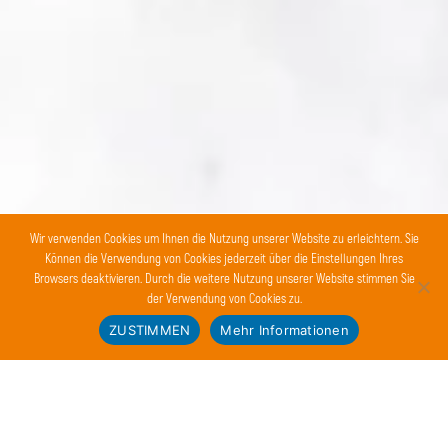
Wir verwenden Cookies um Ihnen die Nutzung unserer Website zu erleichtern. Sie
Können die Verwendung von Cookies jederzeit über die Einstellungen Ihres
Browsers deaktivieren. Durch die weitere Nutzung unserer Website stimmen Sie
der Verwendung von Cookies zu.
ZUSTIMMEN
Mehr Informationen
WILLKOMMEN IN DER
ERLEBNISZENTRALE