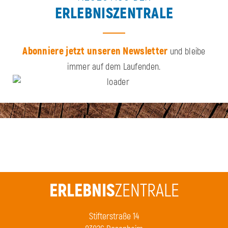
ERLEBNISZENTRALE
Abonniere jetzt unseren Newsletter
und bleibe
immer auf dem Laufenden.
ERLEBNIS
ZENTRALE
Stifterstraße 14