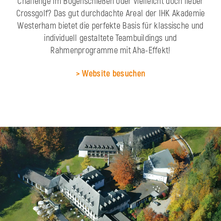
Challenge im Bogenschießen oder vielleicht doch lieber
Crossgolf? Das gut durchdachte Areal der IHK Akademie
Westerham bietet die perfekte Basis für klassische und
individuell gestaltete Teambuildings und
Rahmenprogramme mit Aha-Effekt!
> Website besuchen