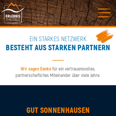
EIN STARKES NETZWERK
BESTEHT AUS STARKEN PARTNERN
Wir sagen Danke
für ein vertrauensvolles,
partnerschafliches Miteinander über viele Jahre.
GUT SONNENHAUSEN