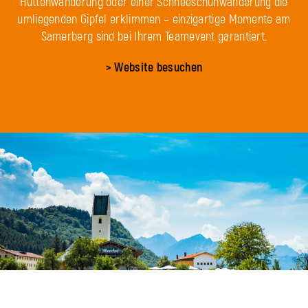
Hüttenwanderung oder einer Schneeschuhwanderung die
umliegenden Gipfel erklimmen – einzigartige Momente am
Samerberg sind bei Ihrem Teamevent garantiert.
> Website besuchen