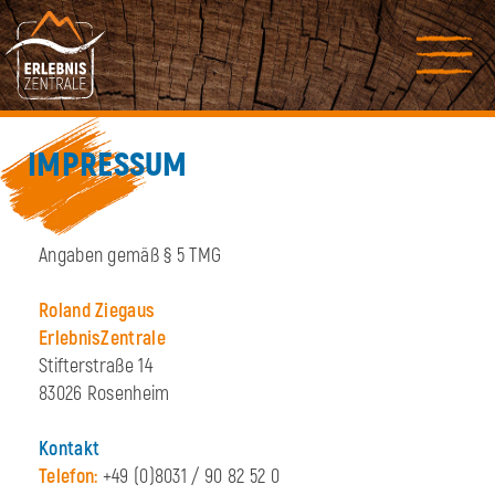
IMPRESSUM
Angaben gemäß § 5 TMG
Roland Ziegaus
ErlebnisZentrale
Stifterstraße 14
83026 Rosenheim
Kontakt
Telefon:
+49 (0)8031 / 90 82 52 0