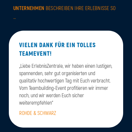
UNTERNEHMEN
BESCHREIBEN IHRE ERLEBNISSE SO
…
VIELEN DANK FÜR EIN TOLLES
TEAMEVENT!
„Liebe ErlebnisZentrale, wir haben einen lustigen,
spannenden, sehr gut organisierten und
qualitativ hochwertigen Tag mit Euch verbracht.
Vom Teambuilding-Event profitieren wir immer
noch, und wir werden Euch sicher
weiterempfehlen“
ROHDE & SCHWARZ