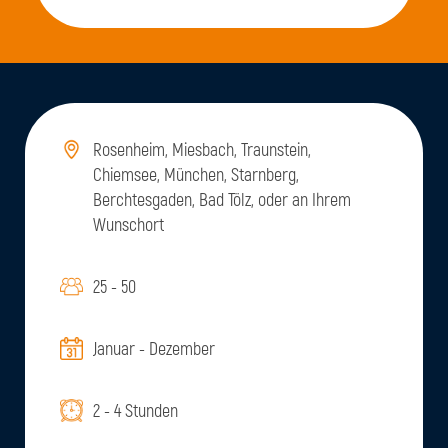
Rosenheim, Miesbach, Traunstein,
Chiemsee, München, Starnberg,
Berchtesgaden, Bad Tölz, oder an Ihrem
Wunschort
25 - 50
Januar - Dezember
2 - 4 Stunden