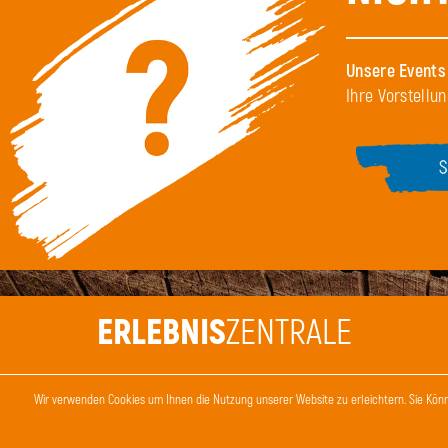
Unsere Events 
Ihre Vorstell
ERLEBNIS
ZENTRALE
Stifterstraße 14
Wir verwenden Cookies um Ihnen die Nutzung unserer Website zu erleichtern. Sie Kön
83026 Rosenheim
E-Mail
:
kontakt@erlebniszentrale.de