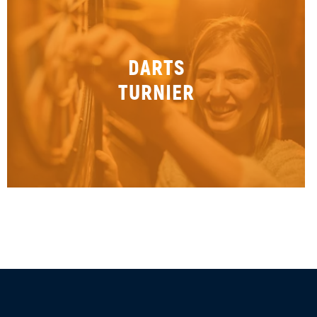
DARTS
TURNIER