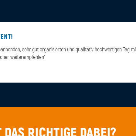
VENT!
 spannenden, sehr gut organisierten und qualitativ hochwertigen Tag 
icher weiterempfehlen“
 DAS RICHTIGE DABEI?