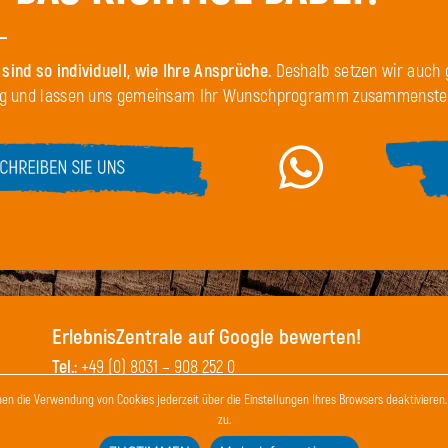
sind so individuell, wie Ihre Ansprüche.
Deshalb setzen wir auch 
ung und lassen uns gemeinsam Ihr Wunschprogramm zusammenstel
ErlebnisZentrale auf Google bewerten!
Tel.:
+49 (0) 8031 – 908 252 0
Mobil:
+49 (0) 175 – 596 633 1
nen die Verwendung von Cookies jederzeit über die Einstellungen Ihres Browsers deaktiviere
zu.