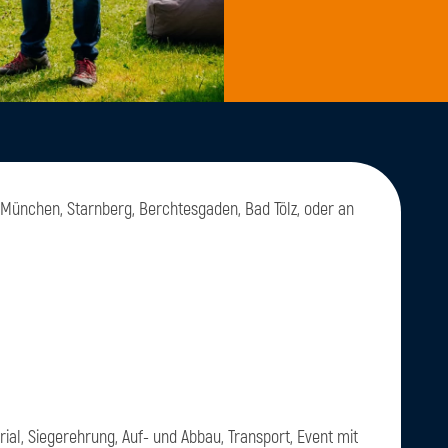
München, Starnberg, Berchtesgaden, Bad Tölz, oder an
ial, Siegerehrung, Auf- und Abbau, Transport, Event mit