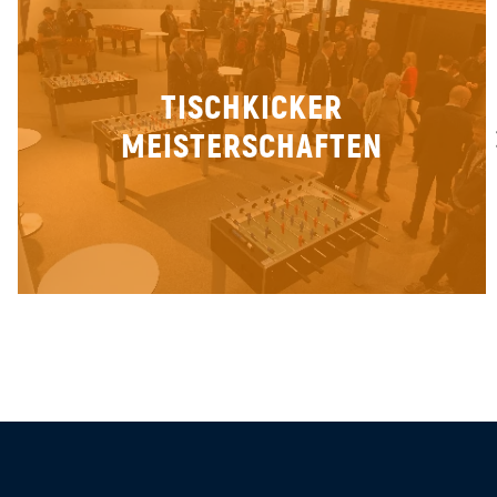
TISCHKICKER
MEISTERSCHAFTEN