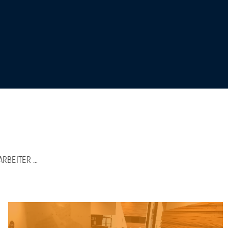
ARBEITER …