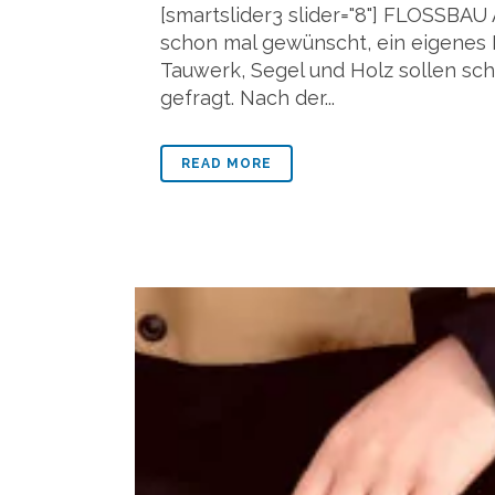
[smartslider3 slider="8"] FLOS
schon mal gewünscht, ein eigenes
Tauwerk, Segel und Holz sollen sch
gefragt. Nach der...
READ MORE