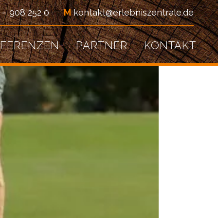
 – 908 252 0
M
kontakt@erlebniszentrale.de
EFERENZEN
PARTNER
KONTAKT