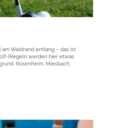
d am Waldrand entlang – das ist
Golf-)Regeln werden hier etwas
rgrund. Rosenheim, Miesbach,