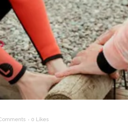
 Comments
0
Likes