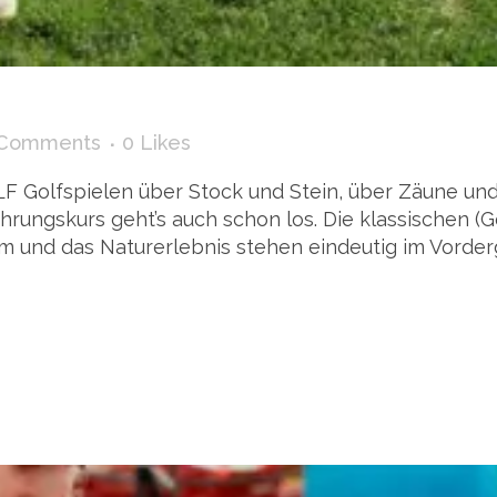
 Comments
0
Likes
LF Golfspielen über Stock und Stein, über Zäune un
hrungskurs geht’s auch schon los. Die klassischen (
m und das Naturerlebnis stehen eindeutig im Vorde