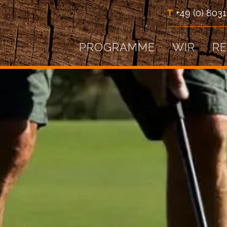
T
+49 (0) 8031
PROGRAMME
WIR
R