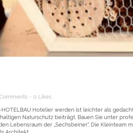
 Comments
0
Likes
N-HOTELBAU Hotelier werden ist leichter als gedacht!
ltigen Naturschutz beiträgt. Bauen Sie unter profe
den Lebensraum der „Sechsbeiner“. Die Kleinteam mi
 Architekt,...